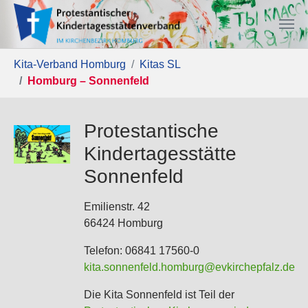
Zum Hauptinhalt springen
Sie sind hier:
Kita-Verband Homburg
Kitas SL
Homburg – Sonnenfeld
Protestantische
Kindertagesstätte
Sonnenfeld
Emilienstr. 42
66424 Homburg
Telefon: 06841 17560-0
kita.sonnenfeld.homburg@evkirchepfalz.de
Die Kita Sonnenfeld ist Teil der