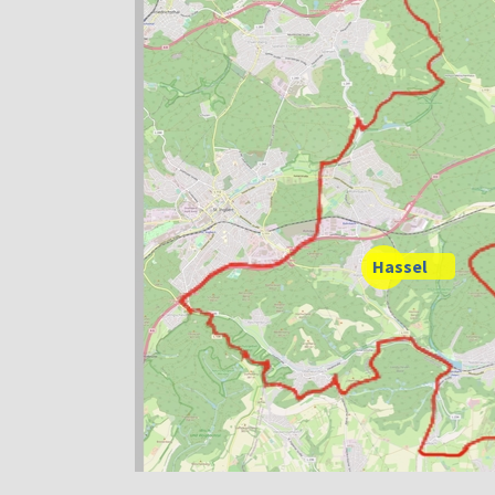
Hassel