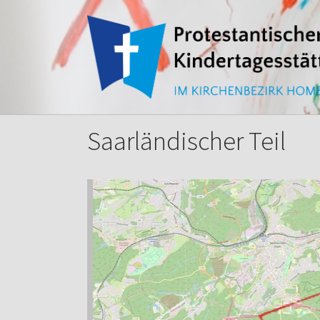
Zum Hauptinhalt springen
Saarländischer Teil